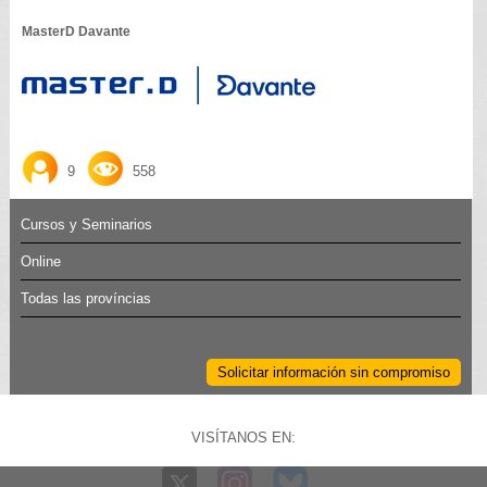
MasterD Davante
9
558
Cursos y Seminarios
Online
Todas las províncias
Solicitar información sin compromiso
VISÍTANOS EN: