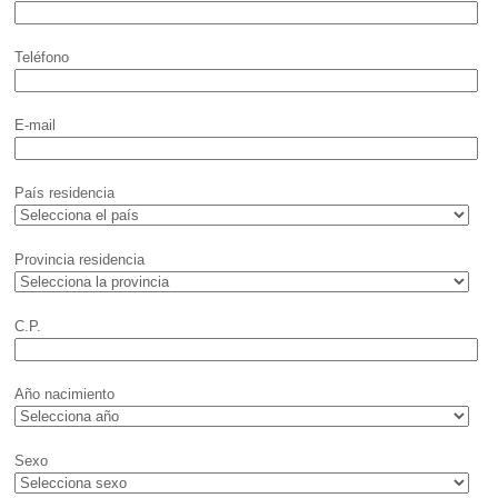
Teléfono
E-mail
País residencia
Provincia residencia
C.P.
Año nacimiento
Sexo