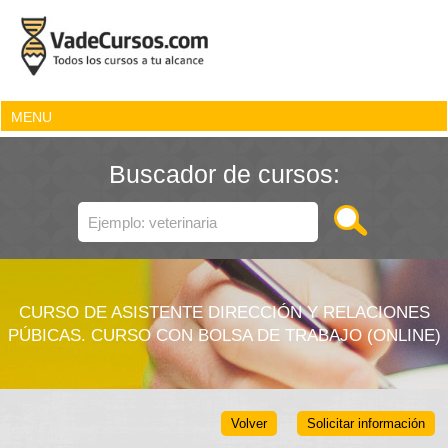
MENU
Buscador de cursos:
CURSO DE ASISTENTE DIRECCIÓN Y RELACIONES
PÚBICAS. CURSO CON BOLSA DE TRABAJO (ONLINE)
Volver
Solicitar información