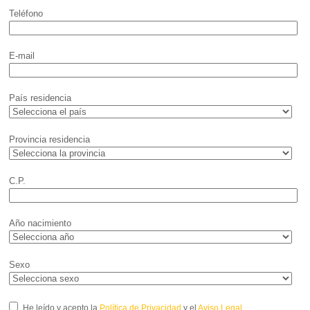
Teléfono
E-mail
País residencia
Provincia residencia
C.P.
Año nacimiento
Sexo
He leído y acepto la
Política de Privacidad
y el
Aviso Legal