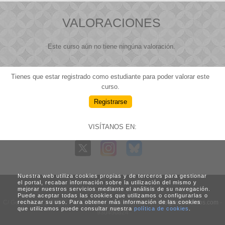
VALORACIONES
Este curso aún no tiene ningúna valoración.
Tienes que estar registrado como estudiante para poder valorar este
curso.
Registrarse
VISÍTANOS EN:
Nuestra web utiliza cookies propias y de terceros para gestionar
el portal, recabar información sobre la utilización del mismo y
mejorar nuestros servicios mediante el análisis de su navegación.
Puede aceptar todas las cookies que utilizamos o configurarlas o
C/ Generalitat, 3. 08960 Sant Just Desvern (Barcelona) -
info@vadecursos.com
-
rechazar su uso. Para obtener más información de las cookies
que utilizamos puede consultar nuestra
política de cookies
.
930450824