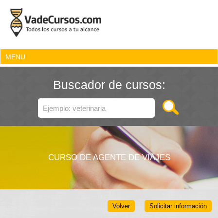
MENU
Buscador de cursos:
CURSO DE AGENTE DE VIAJES
Volver
Solicitar información