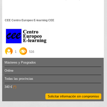
CEE Centro Europeo E-learning CEE
1
516
Másteres y Posgrados
Online
Todas las províncias
340 €
(*)
Solicitar información sin compromiso