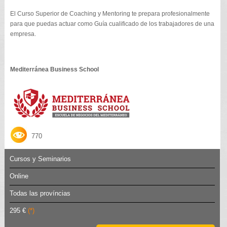
El Curso Superior de Coaching y Mentoring te prepara profesionalmente
para que puedas actuar como Guía cualificado de los trabajadores de una
empresa.
Mediterránea Business School
770
Cursos y Seminarios
Online
Todas las províncias
295 €
(*)