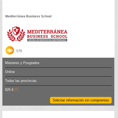
Mediterránea Business School
579
Másteres y Posgrados
Online
Todas las províncias
825 €
(*)
Solicitar información sin compromiso