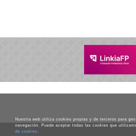
Nuestra web utiliza cookies propias y de terceros para gest
navegación. Puede aceptar todas las cookies que utilizam
de cookies
.