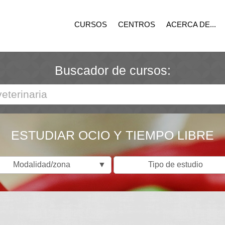
CURSOS
CENTROS
ACERCA DE...
Buscador de cursos:
ESTUDIAR OCIO Y TIEMPO LIBRE
Modalidad/zona
▼
Tipo de estudio