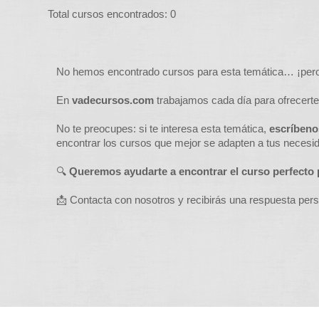
Total cursos encontrados: 0
No hemos encontrado cursos para esta temática… ¡per
En
vadecursos.com
trabajamos cada día para ofrecerte
No te preocupes: si te interesa esta temática,
escríben
encontrar los cursos que mejor se adapten a tus necesida
🔍
Queremos ayudarte a encontrar el curso perfecto p
📩 Contacta con nosotros y recibirás una respuesta per