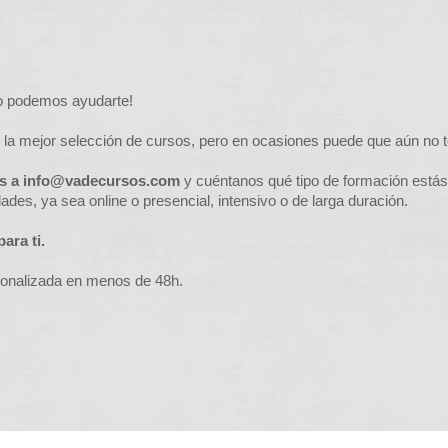
o podemos ayudarte!
 la mejor selección de cursos, pero en ocasiones puede que aún no 
os a
info@vadecursos.com
y cuéntanos qué tipo de formación está
des, ya sea online o presencial, intensivo o de larga duración.
ara ti.
sonalizada en menos de 48h.