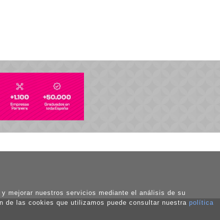
o y mejorar nuestros servicios mediante el análisis de su
ón de las cookies que utilizamos puede consultar nuestra
política