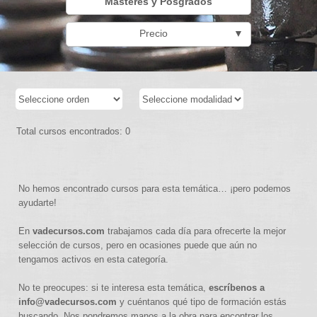
Másteres y Posgrados
Precio
▼
Total cursos encontrados: 0
No hemos encontrado cursos para esta temática… ¡pero podemos
ayudarte!
En
vadecursos.com
trabajamos cada día para ofrecerte la mejor
selección de cursos, pero en ocasiones puede que aún no
tengamos activos en esta categoría.
No te preocupes: si te interesa esta temática,
escríbenos a
info@vadecursos.com
y cuéntanos qué tipo de formación estás
buscando. Nos pondremos manos a la obra para encontrar los