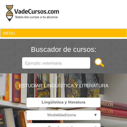
MENU
Buscador de cursos:
ESTUDIAR LINGÜÍSTICA Y LITERATURA
Lingüística y literatura
Modalidad/zona
▼