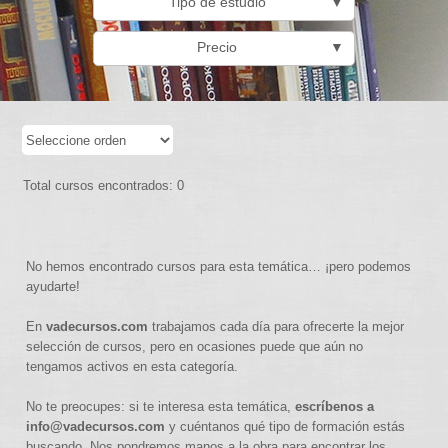
Tipo de estudio
▼
Precio
▼
Total cursos encontrados: 0
No hemos encontrado cursos para esta temática… ¡pero podemos
ayudarte!
En
vadecursos.com
trabajamos cada día para ofrecerte la mejor
selección de cursos, pero en ocasiones puede que aún no
tengamos activos en esta categoría.
No te preocupes: si te interesa esta temática,
escríbenos a
info@vadecursos.com
y cuéntanos qué tipo de formación estás
buscando. Nos pondremos manos a la obra para encontrar los