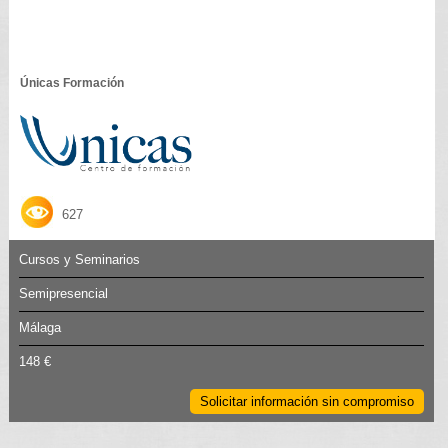
Únicas Formación
627
Cursos y Seminarios
Semipresencial
Málaga
148 €
Solicitar información sin compromiso