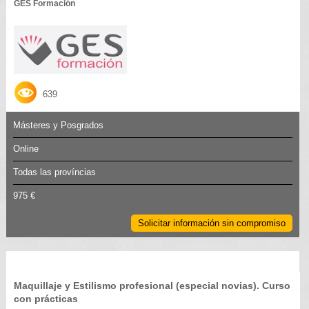
GES Formación
639
Másteres y Posgrados
Online
Todas las províncias
975 €
Solicitar información sin compromiso
Maquillaje y Estilismo profesional (especial novias). Curso
con prácticas