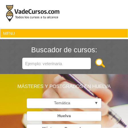
MENU
Buscador de cursos:
MÁSTERES Y POSTGRADOS EN HUELVA
Temática
▼
Huelva