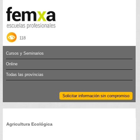
118
Cursos y Seminarios
Online
Todas las províncias
Solicitar información sin compromiso
Agricultura Ecológica