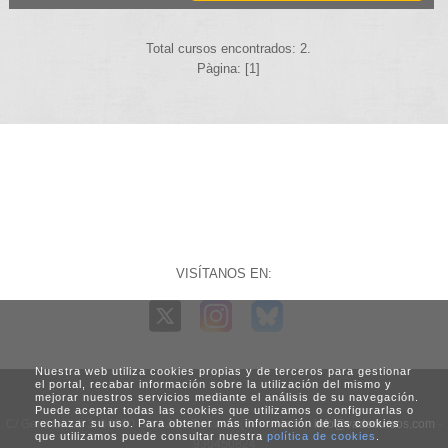
Total cursos encontrados: 2.
Pàgina: [1]
VISÍTANOS EN:
Nuestra web utiliza cookies propias y de terceros para gestionar
el portal, recabar información sobre la utilización del mismo y
mejorar nuestros servicios mediante el análisis de su navegación.
Puede aceptar todas las cookies que utilizamos o configurarlas o
C/ Generalitat, 3. 08960 Sant Just Desvern (Barcelona) -
rechazar su uso. Para obtener más información de las cookies
info@vadecursos.com
-
que utilizamos puede consultar nuestra
política de cookies
.
930450824