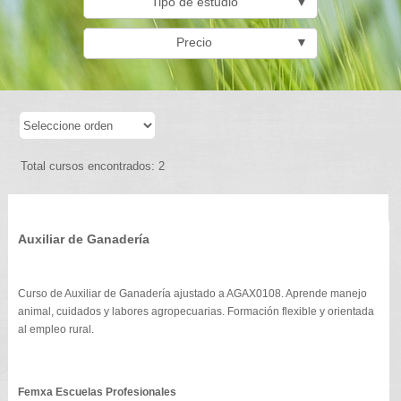
Tipo de estudio
▼
Precio
▼
Total cursos encontrados: 2
Auxiliar de Ganadería
Curso de Auxiliar de Ganadería ajustado a AGAX0108. Aprende manejo
animal, cuidados y labores agropecuarias. Formación flexible y orientada
al empleo rural.
Femxa Escuelas Profesionales