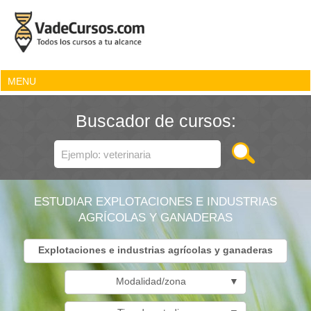
MENU
Buscador de cursos:
ESTUDIAR EXPLOTACIONES E INDUSTRIAS
AGRÍCOLAS Y GANADERAS
Explotaciones e industrias agrícolas y ganaderas
Modalidad/zona
▼