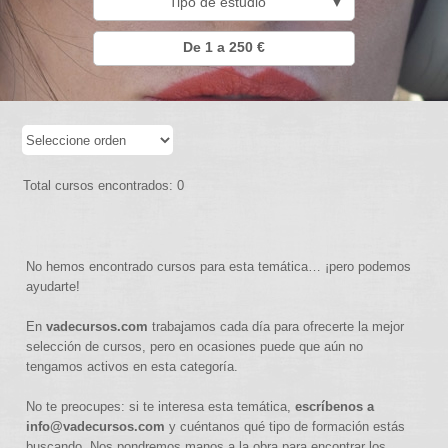
Tipo de estudio
▼
De 1 a 250 €
Total cursos encontrados: 0
No hemos encontrado cursos para esta temática… ¡pero podemos
ayudarte!
En
vadecursos.com
trabajamos cada día para ofrecerte la mejor
selección de cursos, pero en ocasiones puede que aún no
tengamos activos en esta categoría.
No te preocupes: si te interesa esta temática,
escríbenos a
info@vadecursos.com
y cuéntanos qué tipo de formación estás
buscando. Nos pondremos manos a la obra para encontrar los