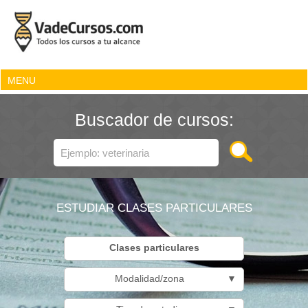
MENU
Buscador de cursos:
ESTUDIAR CLASES PARTICULARES
Clases particulares
Modalidad/zona
▼