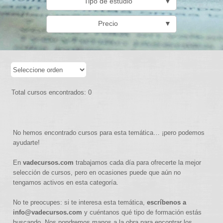
Tipo de estudio
▼
Precio
▼
Total cursos encontrados: 0
No hemos encontrado cursos para esta temática… ¡pero podemos
ayudarte!
En
vadecursos.com
trabajamos cada día para ofrecerte la mejor
selección de cursos, pero en ocasiones puede que aún no
tengamos activos en esta categoría.
No te preocupes: si te interesa esta temática,
escríbenos a
info@vadecursos.com
y cuéntanos qué tipo de formación estás
buscando. Nos pondremos manos a la obra para encontrar los