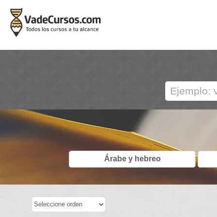
Árabe y hebreo