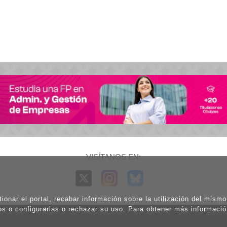
VISÍTANOS EN:
ionar el portal, recabar información sobre la utilización del mism
os o configurarlas o rechazar su uso. Para obtener más informaci