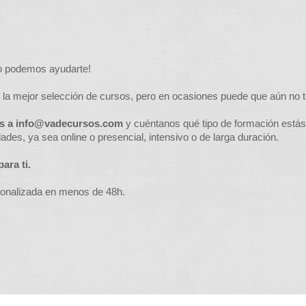
o podemos ayudarte!
 la mejor selección de cursos, pero en ocasiones puede que aún no 
os a
info@vadecursos.com
y cuéntanos qué tipo de formación está
des, ya sea online o presencial, intensivo o de larga duración.
ara ti.
sonalizada en menos de 48h.