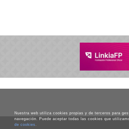
Nuestra web utiliza cookies propias y de terceros para gest
navegación. Puede aceptar todas las cookies que utilizam
de cookies
.