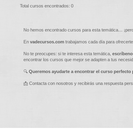
Total cursos encontrados: 0
No hemos encontrado cursos para esta temática… ¡per
En
vadecursos.com
trabajamos cada día para ofrecerte
No te preocupes: si te interesa esta temática,
escríben
encontrar los cursos que mejor se adapten a tus necesida
🔍
Queremos ayudarte a encontrar el curso perfecto p
📩 Contacta con nosotros y recibirás una respuesta per