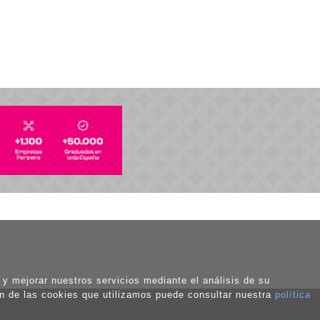
o y mejorar nuestros servicios mediante el análisis de su
ón de las cookies que utilizamos puede consultar nuestra
política