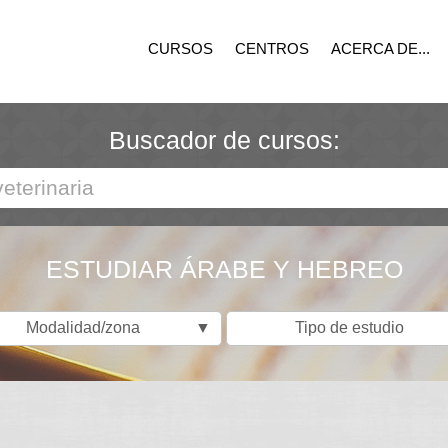
CURSOS
CENTROS
ACERCA DE...
Buscador de cursos:
ESTUDIAR ÁRABE Y HEBREO
Modalidad/zona
▼
Tipo de estudio