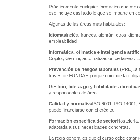
Prácticamente cualquier formación que mejore 
eso incluye casi todo lo que se imparte en 
Algunas de las áreas más habituales:
Idiomas
Inglés, francés, alemán, otros idiom
empleabilidad.
Informática, ofimática e inteligencia artific
Copilot, Gemini, automatización de tareas. E
Prevención de riesgos laborales (PRL
)La 
través de FUNDAE porque coincide la obligació
Gestión, liderazgo y habilidades directiva
y responsables de área.
Calidad y normativa
ISO 9001, ISO 14001, R
puede financiarse con el crédito.
Formación específica de sector
Hostelería,
adaptada a sus necesidades concretas.
La regla general es que el curso debe estar r