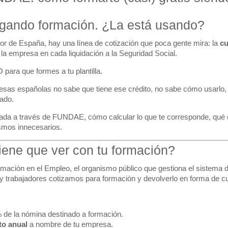
gando formación. ¿La está usando?
r de España, hay una línea de cotización que poca gente mira: la
cu
 la empresa en cada liquidación a la Seguridad Social.
para que formes a tu plantilla.
sas españolas no sabe que tiene ese crédito, no sabe cómo usarlo, y
tado.
cada a través de
FUNDAE
, cómo calcular lo que te corresponde, qué
ismos innecesarios.
ene que ver con tu formación?
rmación en el Empleo, el organismo público que gestiona el sistema 
 y trabajadores cotizamos para formación y devolverlo en forma de c
de la nómina destinado a formación.
to anual
a nombre de tu empresa.