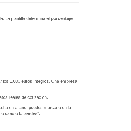
a. La plantilla determina el
porcentaje
ar los 1.000 euros íntegros. Una empresa
atos reales de cotización.
dito en el año, puedes marcarlo en la
lo usas o lo pierdes".