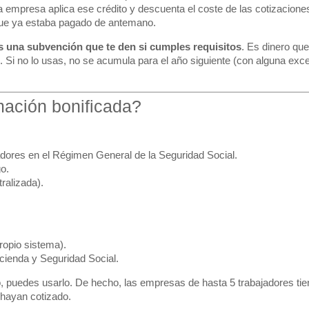
 empresa aplica ese crédito y descuenta el coste de las cotizacione
orque ya estaba pagado de antemano.
s una subvención que te den si cumples requisitos
. Es dinero que
Si no lo usas, no se acumula para el año siguiente (con alguna ex
mación bonificada?
dores en el Régimen General de la Seguridad Social.
o.
ralizada).
ropio sistema).
cienda y Seguridad Social.
, puedes usarlo. De hecho, las empresas de hasta 5 trabajadores ti
 hayan cotizado.