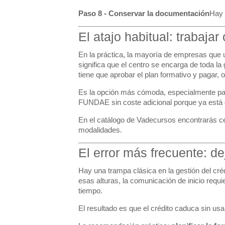
Paso 8 - Conservar la documentación
Hay 
El atajo habitual: trabaj
En la práctica, la mayoría de empresas qu
significa que el centro se encarga de toda la
tiene que aprobar el plan formativo y pagar, 
Es la opción más cómoda, especialmente par
FUNDAE sin coste adicional porque ya está 
En el catálogo de Vadecursos encontrarás ce
modalidades.
El error más frecuente: d
Hay una trampa clásica en la gestión del cré
esas alturas, la comunicación de inicio req
tiempo.
El resultado es que el crédito caduca sin usa