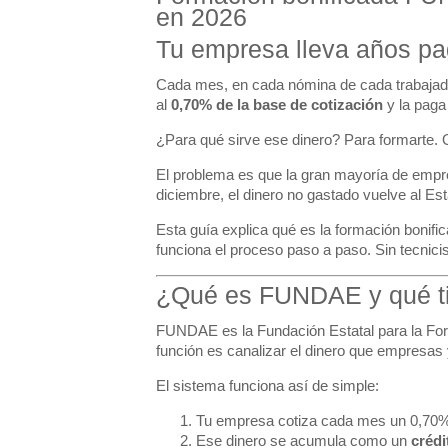
en 2026
Tu empresa lleva años pa
Cada mes, en cada nómina de cada trabajado
al
0,70% de la base de cotización
y la paga
¿Para qué sirve ese dinero? Para formarte. O 
El problema es que la gran mayoría de empre
diciembre, el dinero no gastado vuelve al Es
Esta guía explica qué es la formación bonifi
funciona el proceso paso a paso. Sin tecnic
¿Qué es FUNDAE y qué ti
FUNDAE
es la Fundación Estatal para la Fo
función es canalizar el dinero que empresas
El sistema funciona así de simple:
Tu empresa cotiza cada mes un 0,70% 
Ese dinero se acumula como un
crédi