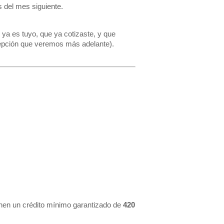
s del mes siguiente.
 ya es tuyo, que ya cotizaste, y que
cepción que veremos más adelante).
enen un crédito mínimo garantizado de
420