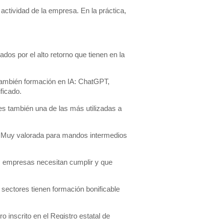
actividad de la empresa. En la práctica,
dos por el alto retorno que tienen en la
 también formación en IA: ChatGPT,
ficado.
es también una de las más utilizadas a
. Muy valorada para mandos intermedios
s empresas necesitan cumplir y que
s sectores tienen formación bonificable
o inscrito en el Registro estatal de