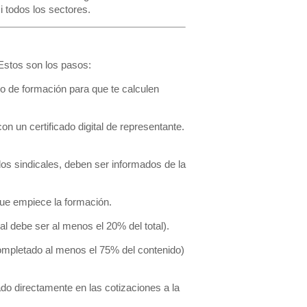
 todos los sectores.
 Estos son los pasos:
o de formación para que te calculen
on un certificado digital de representante.
os sindicales, deben ser informados de la
ue empiece la formación.
al debe ser al menos el 20% del total).
completado al menos el 75% del contenido)
do directamente en las cotizaciones a la