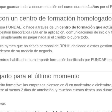
que guardar toda la documentación del curso durante
4 años
por si 
ar con un centro de formación homologado
e usa FUNDAE lo hace a través de un
centro de formación que actú
 gestión burocrática (alta en la aplicación, comunicaciones de inicio 
o simplemente no pagar nada si el crédito lo cubre todo.
a pymes que no tienen personal de RRHH dedicado a estas gestione
dentro de su modelo de negocio.
ntros habilitados para impartir formación bonificada por FUNDAE en
ejarlo para el último momento
dito formativo: las empresas piensan en él en noviembre o diciembre
uiere al menos 2 días de antelación, y muchos cursos tienen una dur
rse.