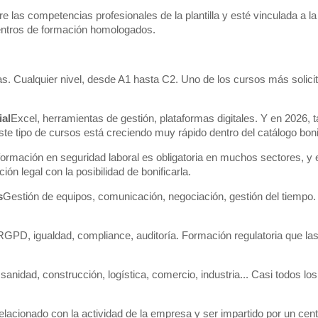
las competencias profesionales de la plantilla y esté vinculada a la 
centros de formación homologados.
as. Cualquier nivel, desde A1 hasta C2. Uno de los cursos más solicita
ial
Excel, herramientas de gestión, plataformas digitales. Y en 2026,
ste tipo de cursos está creciendo muy rápido dentro del catálogo boni
formación en seguridad laboral es obligatoria en muchos sectores, y 
n legal con la posibilidad de bonificarla.
s
Gestión de equipos, comunicación, negociación, gestión del tiempo
GPD, igualdad, compliance, auditoría. Formación regulatoria que la
 sanidad, construcción, logística, comercio, industria... Casi todos lo
elacionado con la actividad de la empresa y ser impartido por un centr