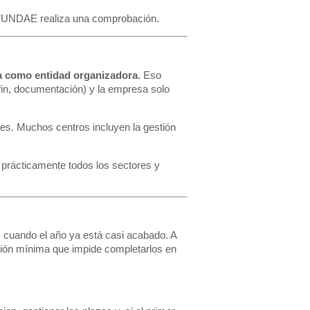
FUNDAE realiza una comprobación.
a como entidad organizadora
. Eso
y fin, documentación) y la empresa solo
s. Muchos centros incluyen la gestión
 prácticamente todos los sectores y
, cuando el año ya está casi acabado. A
ación mínima que impide completarlos en