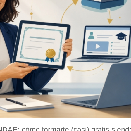
DAE: cómo formarte (casi) gratis siend