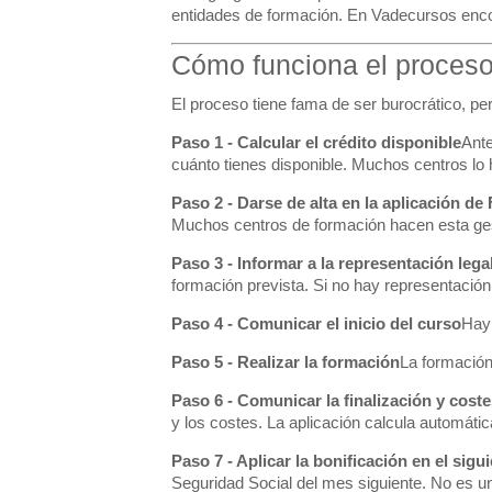
entidades de formación. En Vadecursos encont
Cómo funciona el proceso
El proceso tiene fama de ser burocrático, pe
Paso 1 - Calcular el crédito disponible
Ante
cuánto tienes disponible. Muchos centros lo
Paso 2 - Darse de alta en la aplicación 
Muchos centros de formación hacen esta ges
Paso 3 - Informar a la representación legal
formación prevista. Si no hay representación 
Paso 4 - Comunicar el inicio del curso
Hay 
Paso 5 - Realizar la formación
La formación 
Paso 6 - Comunicar la finalización y coste
y los costes. La aplicación calcula automátic
Paso 7 - Aplicar la bonificación en el sigu
Seguridad Social del mes siguiente. No es u